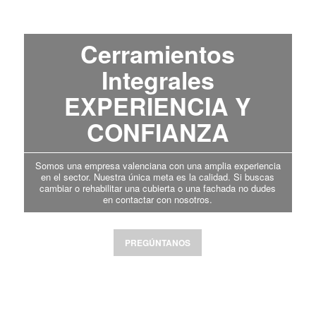
Cerramientos
Integrales
EXPERIENCIA Y
CONFIANZA
Somos una empresa valenciana con una amplia experiencia
en el sector. Nuestra única meta es la calidad. Si buscas
cambiar o rehabilitar una cubierta o una fachada no dudes
en contactar con nosotros.
PREGÚNTANOS